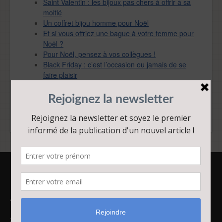
Saint Valentin : les bijoux pas chers à offrir à sa
moitié
Un coffret bijou homme pour Noël
Et si vous offriez une bague à votre femme pour
Noël ?
Pour Noël, pensez à vos collègues !
Black Friday : c’est l’occasion ou jamais de se
faire plaisir
Search
Articles récents
Saint Valentin : les bijoux pas chers à offrir à sa moitié