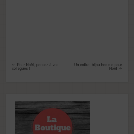
Pour Noël, pensez à vos
Un coffret bijou homme pour
Post navigation
collègues !
Noël