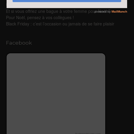
Un coffret bijou homme pour Noël
Et si vous offriez une bague à votre femme pour Noël ?
Pour Noël, pensez à vos collègues !
Black Friday : c’est l’occasion ou jamais de se faire plaisir
Facebook