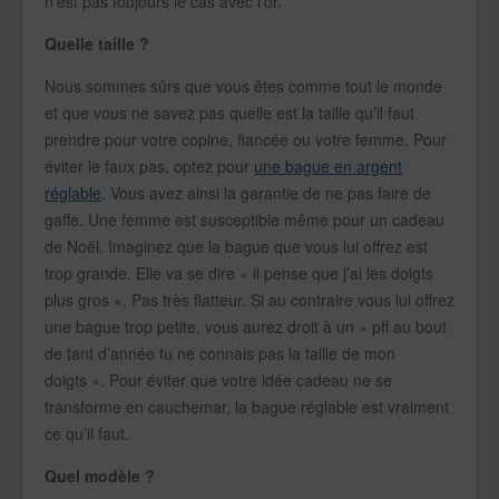
n’est pas toujours le cas avec l’or.
Quelle taille ?
Nous sommes sûrs que vous êtes comme tout le monde
et que vous ne savez pas quelle est la taille qu’il faut
prendre pour votre copine, fiancée ou votre femme. Pour
éviter le faux pas, optez pour
une bague en argent
réglable
. Vous avez ainsi la garantie de ne pas faire de
gaffe. Une femme est susceptible même pour un cadeau
de Noël. Imaginez que la bague que vous lui offrez est
trop grande. Elle va se dire « il pense que j’ai les doigts
plus gros ». Pas très flatteur. Si au contraire vous lui offrez
une bague trop petite, vous aurez droit à un « pff au bout
de tant d’année tu ne connais pas la taille de mon
doigts ». Pour éviter que votre idée cadeau ne se
transforme en cauchemar, la bague réglable est vraiment
ce qu’il faut.
Quel modèle ?