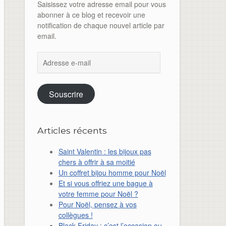
Saisissez votre adresse email pour vous
abonner à ce blog et recevoir une
notification de chaque nouvel article par
email.
Adresse
e-
mail
Souscrire
Articles récents
Saint Valentin : les bijoux pas
chers à offrir à sa moitié
Un coffret bijou homme pour Noël
Et si vous offriez une bague à
votre femme pour Noël ?
Pour Noël, pensez à vos
collègues !
Black Friday : c’est l’occasion ou