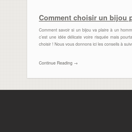
Comment choisir un bijou
Comment savoir si un bijou va plaire à un homm
c’est une idée délicate voire risquée mais pourta
choisir ! Nous vous donnons ici les conseils à su
Continue Reading
→