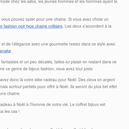
la mode chez les ados, les jeunes hommes et les hommes ayant la
vous pouvez opter pour une chaine. Si vous avez choisi un
er fashion noir type chaine militaire
. Les deux s’accordent à la
on et de l’élégance avec une gourmette restez dans ce style avec
e snake
.
ntaisies et un peu décalés, faites-lui plaisir en restant dans ce
aime ce genre de bijoux fashion, vous avez tout juste.
 avez donc là votre idée cadeau pour Noël. Des clous en argent
s surtout parfaits pour offrir à Noël. Ils seront du plus bel effet
une chaine.
adeau à Noël à l’homme de votre vie. Le coffret bijoux est
us les cas !