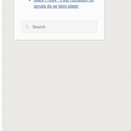
jamais de se faire plaisir
Search