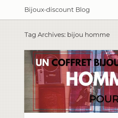
Skip
to
Bijoux-discount Blog
content
Tag Archives:
bijou homme