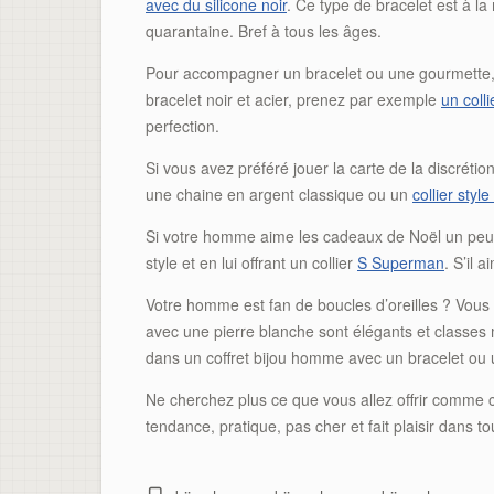
avec du silicone noir
. Ce type de bracelet est à 
quarantaine. Bref à tous les âges.
Pour accompagner un bracelet ou une gourmette, 
bracelet noir et acier, prenez par exemple
un colli
perfection.
Si vous avez préféré jouer la carte de la discréti
une chaine en argent classique ou un
collier styl
Si votre homme aime les cadeaux de Noël un peu fa
style et en lui offrant un collier
S Superman
. S’il 
Votre homme est fan de boucles d’oreilles ? Vous
avec une pierre blanche sont élégants et classes mai
dans un coffret bijou homme avec un bracelet ou 
Ne cherchez plus ce que vous allez offrir comme c
tendance, pratique, pas cher et fait plaisir dans to