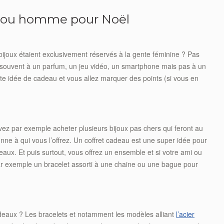
ijou homme pour Noël
ijoux étaient exclusivement réservés à la gente féminine ? Pas
 souvent à un parfum, un jeu vidéo, un smartphone mais pas à un
ente idée de cadeau et vous allez marquer des points (si vous en
z par exemple acheter plusieurs bijoux pas chers qui feront au
onne à qui vous l’offrez. Un coffret cadeau est une super idée pour
aux. Et puis surtout, vous offrez un ensemble et si votre ami ou
par exemple un bracelet assorti à une chaine ou une bague pour
eaux ? Les bracelets et notamment les modèles alliant
l’acier