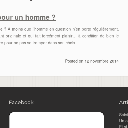
 pour un homme ?
e ? A moins que l’homme en question n’en porte régulièrement,
nt originale et qui fait forcément plaisir… à condition de bien le
ivre pour ne pas se tromper dans son choix.
Posted on
12 novembre 2014
Facebook
Art
Saint
Un c
Et s