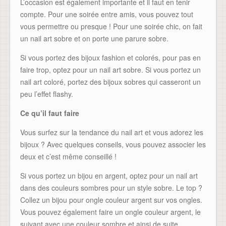
L’occasion est également importante et il faut en tenir
compte. Pour une soirée entre amis, vous pouvez tout
vous permettre ou presque ! Pour une soirée chic, on fait
un nail art sobre et on porte une parure sobre.
Si vous portez des bijoux fashion et colorés, pour pas en
faire trop, optez pour un nail art sobre. Si vous portez un
nail art coloré, portez des bijoux sobres qui casseront un
peu l’effet flashy.
Ce qu’il faut faire
Vous surfez sur la tendance du nail art et vous adorez les
bijoux ? Avec quelques conseils, vous pouvez associer les
deux et c’est même conseillé !
Si vous portez un bijou en argent, optez pour un nail art
dans des couleurs sombres pour un style sobre. Le top ?
Collez un bijou pour ongle couleur argent sur vos ongles.
Vous pouvez également faire un ongle couleur argent, le
suivant avec une couleur sombre et ainsi de suite.