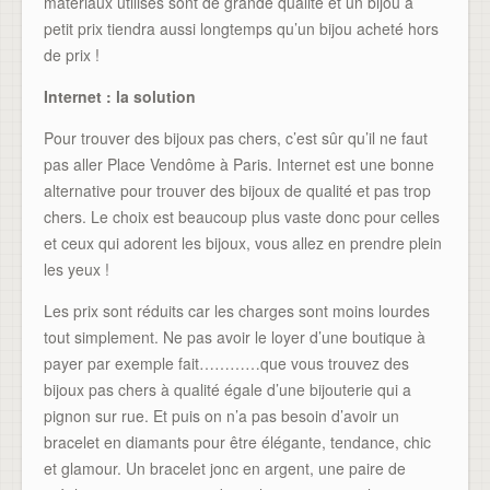
matériaux utilisés sont de grande qualité et un bijou à
petit prix tiendra aussi longtemps qu’un bijou acheté hors
de prix !
Internet : la solution
Pour trouver des bijoux pas chers, c’est sûr qu’il ne faut
pas aller Place Vendôme à Paris. Internet est une bonne
alternative pour trouver des bijoux de qualité et pas trop
chers. Le choix est beaucoup plus vaste donc pour celles
et ceux qui adorent les bijoux, vous allez en prendre plein
les yeux !
Les prix sont réduits car les charges sont moins lourdes
tout simplement. Ne pas avoir le loyer d’une boutique à
payer par exemple fait…………que vous trouvez des
bijoux pas chers à qualité égale d’une bijouterie qui a
pignon sur rue. Et puis on n’a pas besoin d’avoir un
bracelet en diamants pour être élégante, tendance, chic
et glamour. Un bracelet jonc en argent, une paire de