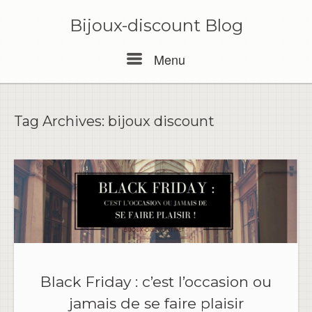
Skip
to
Bijoux-discount Blog
content
Menu
Menu
Tag Archives:
bijoux discount
Black Friday : c’est l’occasion ou
jamais de se faire plaisir