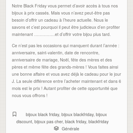
Notre Black Friday vous permet d’avoir accès à tous nos
bijoux à prix cassés. Mais vous n’avez peut-être pas
besoin d’offrir un cadeau à l’heure actuelle. Nous le
savons et c’est pourquoi il peut être judicieux d’en profiter
maintenant ……………et d’offrir votre bijou plus tard.
Ce n’est pas les occasions qui manquent durant l’année :
anniversaire, saint-valentin, date de rencontre,
anniversaire de mariage, Noël, fête des mères et des
pères et même fête des grands-mères ! Vous faites ainsi
une bonne affaire et vous avez déjà le cadeau pour le jour
J. La seule différence entre l’acheter maintenant et dans 6
mois est le prix ! Autant profiter de cette opportunité que
nous vous offrons !
bijoux black friday
,
bijoux blackfriday
,
bijoux
discount
,
bijoux pas cher
,
black friday
,
blackfriday
Générale