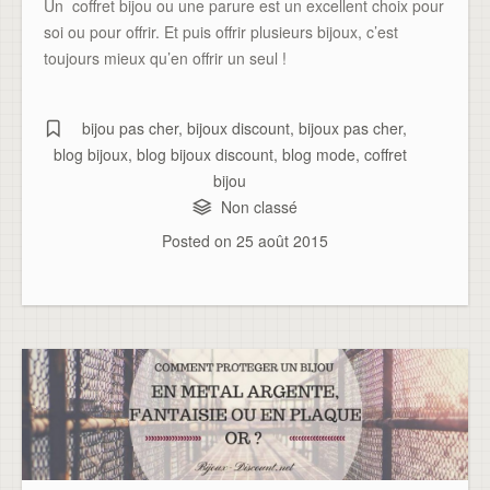
Un coffret bijou ou une parure est un excellent choix pour
soi ou pour offrir. Et puis offrir plusieurs bijoux, c’est
toujours mieux qu’en offrir un seul !
bijou pas cher
,
bijoux discount
,
bijoux pas cher
,
blog bijoux
,
blog bijoux discount
,
blog mode
,
coffret
bijou
Non classé
Posted on
25 août 2015