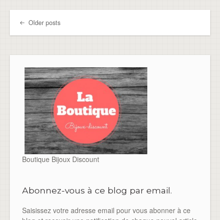
Older posts
Post navigation
Boutique Bijoux Discount
Abonnez-vous à ce blog par email.
Saisissez votre adresse email pour vous abonner à ce