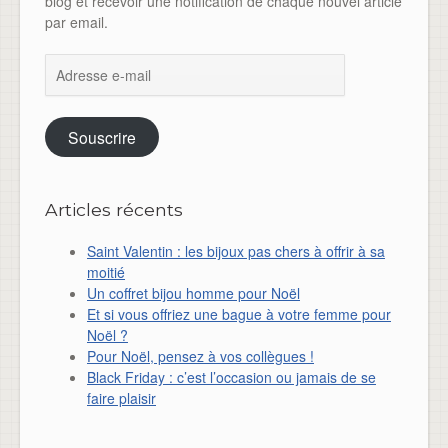
blog et recevoir une notification de chaque nouvel article
par email.
Adresse
e-
mail
Souscrire
Articles récents
Saint Valentin : les bijoux pas chers à offrir à sa
moitié
Un coffret bijou homme pour Noël
Et si vous offriez une bague à votre femme pour
Noël ?
Pour Noël, pensez à vos collègues !
Black Friday : c’est l’occasion ou jamais de se
faire plaisir