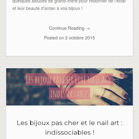
quelques astuces de grand-mère pour redonner de l’éclat
et leur beauté d’antan à vos bijoux !
Continue Reading
→
Posted on
2 octobre 2015
Les bijoux pas cher et le nail art :
indissociables !