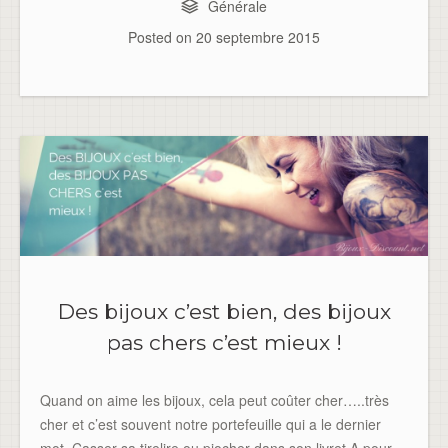
Générale
Posted on
20 septembre 2015
Des bijoux c’est bien, des bijoux
pas chers c’est mieux !
Quand on aime les bijoux, cela peut coûter cher…..très
cher et c’est souvent notre portefeuille qui a le dernier
mot. Casser sa tirelire ou piocher dans son livret A pour