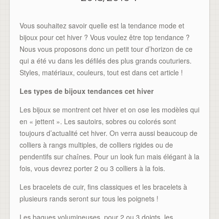
Vous souhaitez savoir quelle est la tendance mode et
bijoux pour cet hiver ? Vous voulez être top tendance ?
Nous vous proposons donc un petit tour d’horizon de ce
qui a été vu dans les défilés des plus grands couturiers.
Styles, matériaux, couleurs, tout est dans cet article !
Les types de bijoux tendances cet hiver
Les bijoux se montrent cet hiver et on ose les modèles qui
en « jettent ». Les sautoirs, sobres ou colorés sont
toujours d’actualité cet hiver. On verra aussi beaucoup de
colliers à rangs multiples, de colliers rigides ou de
pendentifs sur chaînes. Pour un look fun mais élégant à la
fois, vous devrez porter 2 ou 3 colliers à la fois.
Les bracelets de cuir, fins classiques et les bracelets à
plusieurs rands seront sur tous les poignets !
Les bagues volumineuses, pour 2 ou 3 doigts, les