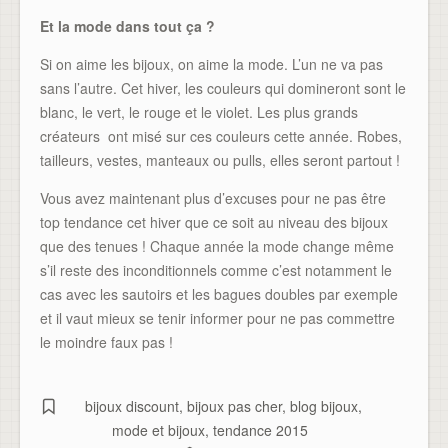
Et la mode dans tout ça ?
Si on aime les bijoux, on aime la mode. L’un ne va pas
sans l’autre. Cet hiver, les couleurs qui domineront sont le
blanc, le vert, le rouge et le violet. Les plus grands
créateurs ont misé sur ces couleurs cette année. Robes,
tailleurs, vestes, manteaux ou pulls, elles seront partout !
Vous avez maintenant plus d’excuses pour ne pas être
top tendance cet hiver que ce soit au niveau des bijoux
que des tenues ! Chaque année la mode change même
s’il reste des inconditionnels comme c’est notamment le
cas avec les sautoirs et les bagues doubles par exemple
et il vaut mieux se tenir informer pour ne pas commettre
le moindre faux pas !
bijoux discount
,
bijoux pas cher
,
blog bijoux
,
mode et bijoux
,
tendance 2015