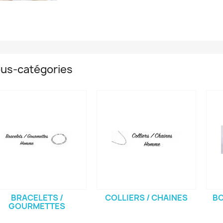
us-catégories
BRACELETS /
COLLIERS / CHAINES
BO
GOURMETTES