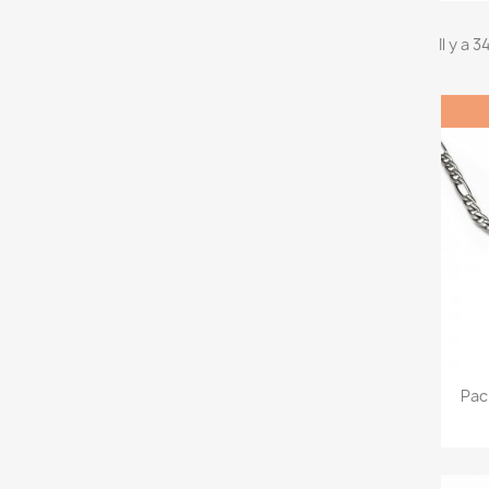
Il y a 
Pac