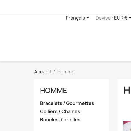

Français
Devise :
EUR €
Accueil
Homme
H
HOMME
Bracelets / Gourmettes
Colliers / Chaines
Boucles d'oreilles