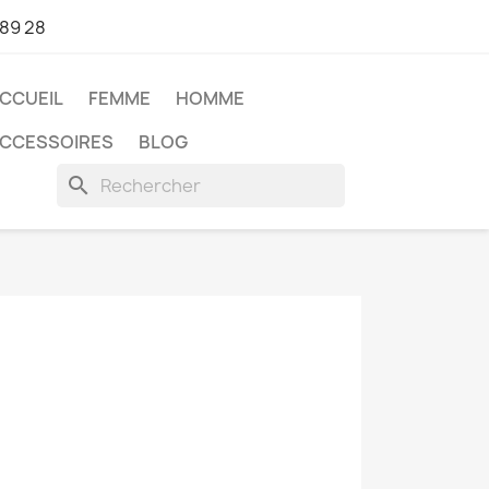
 89 28
CCUEIL
FEMME
HOMME
CCESSOIRES
BLOG
search