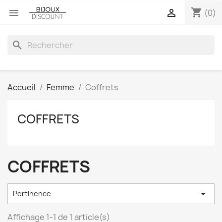
shopping_cart


(0)
search
Accueil
Femme
Coffrets
COFFRETS
COFFRETS

Pertinence
Affichage 1-1 de 1 article(s)