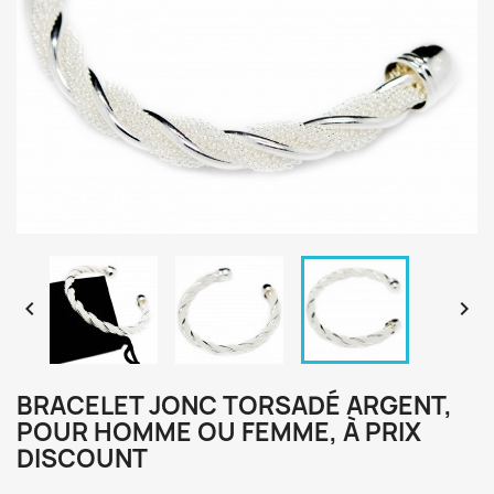


BRACELET JONC TORSADÉ ARGENT,
POUR HOMME OU FEMME, À PRIX
DISCOUNT