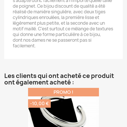
s’adapte donc facilement à n’importe quelle taille
de poignet. Ce bijou discount de qualité a été
réalisé de manière singulière, avec deux tiges
cylindriques enroulées, la première lisse et
légèrement plus petite, et la seconde avec un
motif maillé. C’est surtout ce mélange de textures
qui donne une forme particulière à ce bijou,
dont nos dames ne se passeront pas si
facilement.
Les clients qui ont acheté ce produit
ont également acheté :
PROMO !
-10,00 €