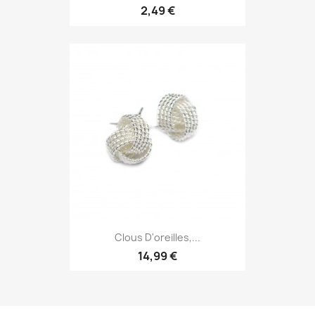
2,49 €
Clous D'oreilles,...
14,99 €