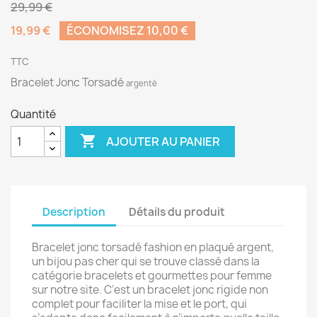
29,99 €
19,99 €
ÉCONOMISEZ 10,00 €
TTC
Bracelet Jonc Torsadé
argenté
Quantité

AJOUTER AU PANIER
Description
Détails du produit
Bracelet jonc torsadé fashion en plaqué argent,
un bijou pas cher qui se trouve classé dans la
catégorie bracelets et gourmettes pour femme
sur notre site. C’est un bracelet jonc rigide non
complet pour faciliter la mise et le port, qui