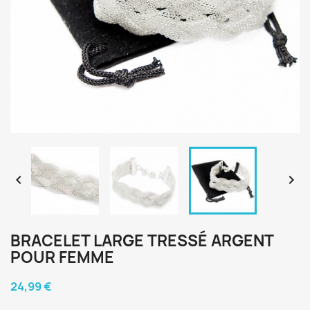


BRACELET LARGE TRESSÉ ARGENT
POUR FEMME
24,99 €