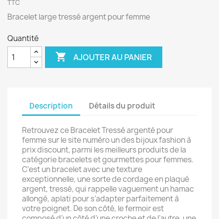
TTC
Bracelet large tressé argent pour femme
Quantité

AJOUTER AU PANIER
Description
Détails du produit
Retrouvez ce Bracelet Tressé argenté pour
femme sur le site numéro un des bijoux fashion à
prix discount, parmi les meilleurs produits de la
catégorie bracelets et gourmettes pour femmes.
C’est un bracelet avec une texture
exceptionnelle, une sorte de cordage en plaqué
argent, tressé, qui rappelle vaguement un hamac
allongé, aplati pour s’adapter parfaitement à
votre poignet. De son côté, le fermoir est
composé d’un côté d’une croche et de l’autre, une