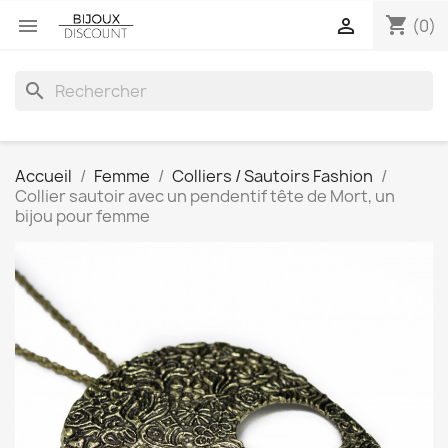
shopping_cart


(0)
search
Accueil
Femme
Colliers / Sautoirs Fashion
Collier sautoir avec un pendentif tête de Mort, un
bijou pour femme