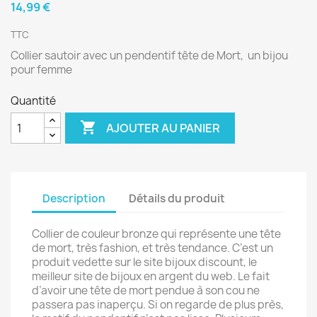
14,99 €
TTC
Collier sautoir avec un pendentif tête de Mort, un bijou
pour femme
Quantité

AJOUTER AU PANIER
Description
Détails du produit
Collier de couleur bronze qui représente une tête
de mort, très fashion, et très tendance. C’est un
produit vedette sur le site bijoux discount, le
meilleur site de bijoux en argent du web. Le fait
d’avoir une tête de mort pendue à son cou ne
passera pas inaperçu. Si on regarde de plus près,